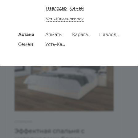
Павлодар
Семей
Усть-Каменогорск
Астана
Алматы
Караганда
Павлодар
Семей
Усть-Каменогорск
СПАЛЬНЯ
Эффектная спальня с