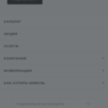
КАТАЛОГ
АКЦИИ
УСЛУГИ
КОМПАНИЯ
ИНФОРМАЦИЯ
КАК КУПИТЬ МЕБЕЛЬ
ПОДПИСАТЬСЯ НА РАССЫЛКУ