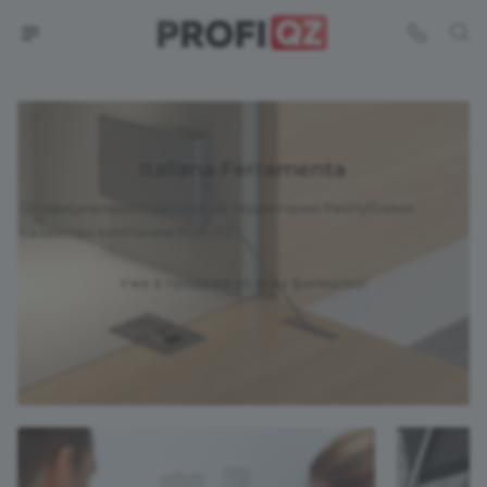
Italiana Ferramenta
От официального дилера на территории Республики
Казахстан компании Profi KZ
Уже в продаже во всех филиалах!