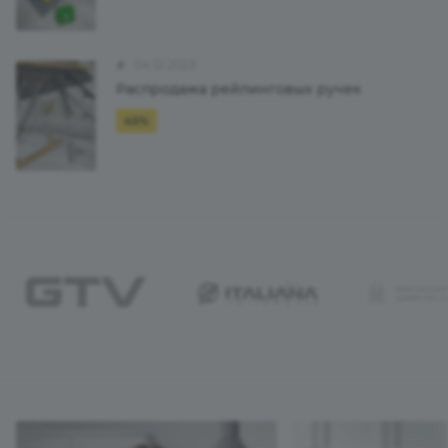
04.12.2023
Распродажа рейлинговых ручек
45%