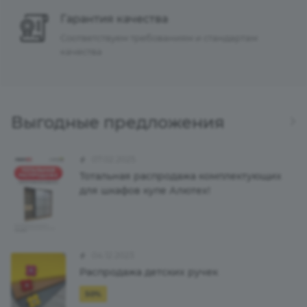
Гарантия качества
Соответствуем требованиям и стандартам
качества
Выгодные предложения
07.02.2025
Тотальная распродажа комплектующих
для шкафов купе Алютех!
04.12.2023
Распродажа детских ручек
50%