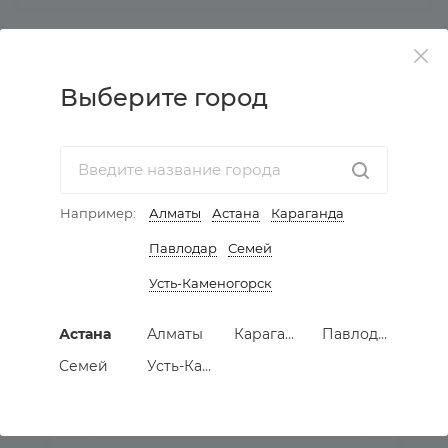
КАТАЛОГ
Выберите город
АКЦИИ
УСЛУГИ
Например:
Алматы
Астана
Караганда
КОМПАНИЯ
Павлодар
Семей
Усть-Каменогорск
ИНФОРМАЦИЯ
Астана
Алматы
Караганда
Павлодар
КАК КУПИТЬ МЕБЕЛЬ
Семей
Усть-Каменогорск
ПОДПИСАТЬСЯ НА РАССЫЛКУ