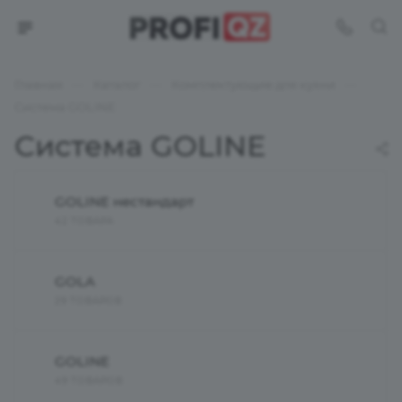
—
—
—
Главная
Каталог
Комплектующие для кухни
Система GOLINE
Система GOLINE
GOLINE нестандарт
42 ТОВАРА
GOLA
29 ТОВАРОВ
GOLINE
49 ТОВАРОВ