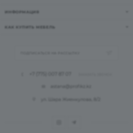
ИНФОРМАЦИЯ
КАК КУПИТЬ МЕБЕЛЬ
ПОДПИСАТЬСЯ НА РАССЫЛКУ
+7 (775) 007 87 07
ЗАКАЗАТЬ ЗВОНОК
astana@profikz.kz
ул. Шара Жиенкулова, 8/2