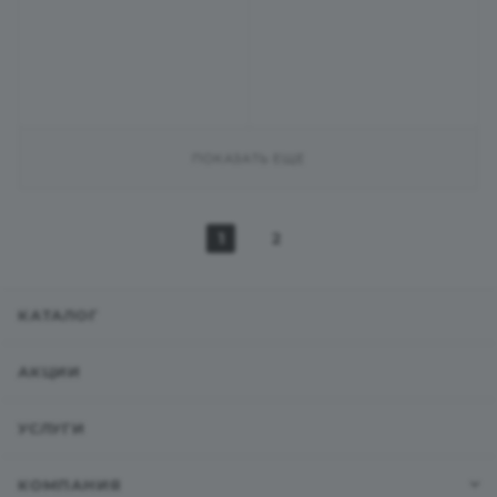
ПОКАЗАТЬ ЕЩЕ
1
2
КАТАЛОГ
АКЦИИ
УСЛУГИ
КОМПАНИЯ