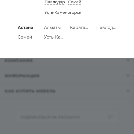
Павлодар
Семей
Усть-Каменогорск
КАТАЛОГ
Астана
Алматы
Караганда
Павлодар
АКЦИИ
Семей
Усть-Каменогорск
УСЛУГИ
КОМПАНИЯ
ИНФОРМАЦИЯ
КАК КУПИТЬ МЕБЕЛЬ
ПОДПИСАТЬСЯ НА РАССЫЛКУ