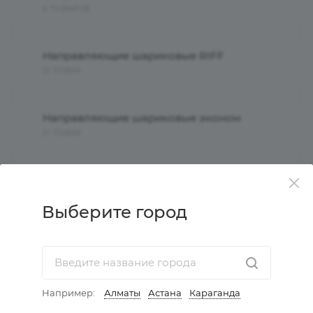
6 ТОВАРОВ
Направляющие шариковые RIFF
31 ТОВАР
Направляющие шариковые эконом
21 ТОВАР
Направляющие шариковые аналоги
11 ТОВАРОВ
Выберите город
Направляющие шариковые скрытого
монтажа
16 ТОВАРОВ
Например:
Алматы
Астана
Караганда