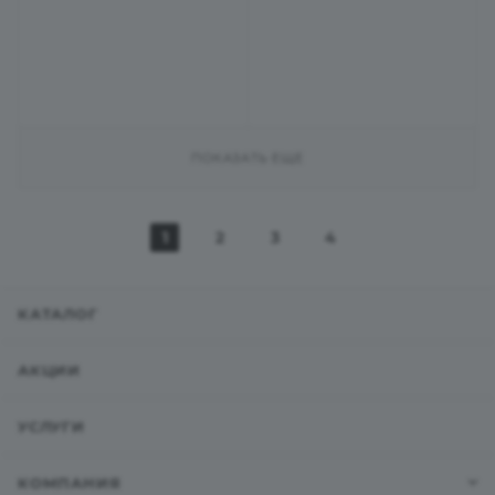
ПОКАЗАТЬ ЕЩЕ
1
2
3
4
КАТАЛОГ
АКЦИИ
УСЛУГИ
КОМПАНИЯ