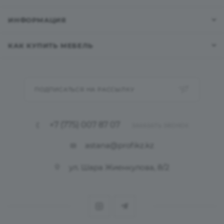
ИНФОРМАЦИЯ
КАК КУПИТЬ МЕБЕЛЬ
ПОДПИСАТЬСЯ НА РАССЫЛКУ
+7 (775) 007 87 07
ЗАКАЗАТЬ ЗВОНОК
astana@profikz.kz
ул. Шара Жиенкулова, 8/2