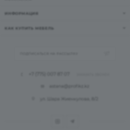
ИНФОРМАЦИЯ
КАК КУПИТЬ МЕБЕЛЬ
ПОДПИСАТЬСЯ НА РАССЫЛКУ
+7 (775) 007 87 07
ЗАКАЗАТЬ ЗВОНОК
astana@profikz.kz
ул. Шара Жиенкулова, 8/2