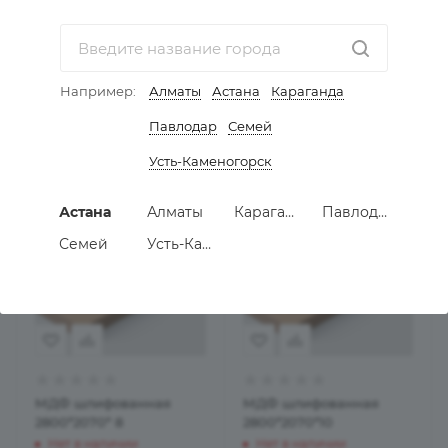
односторонняя белая
2800*2070* 6
2800*2070*22
Нет в наличии
Нет в наличии
8 000
тенге
Например:
Алматы
Астана
Караганда
Павлодар
Семей
ПОД ЗАКАЗ
Усть-Каменогорск
Астана
Алматы
Караганда
Павлодар
Семей
Усть-Каменогорск
МДФ шлифованная
МДФ шлифованная
2800*2070* 8
2800*2070*10
Нет в наличии
Нет в наличии