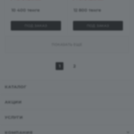
10 400
тенге
12 800
тенге
ПОД ЗАКАЗ
ПОД ЗАКАЗ
ПОКАЗАТЬ ЕЩЕ
1
2
КАТАЛОГ
АКЦИИ
УСЛУГИ
КОМПАНИЯ