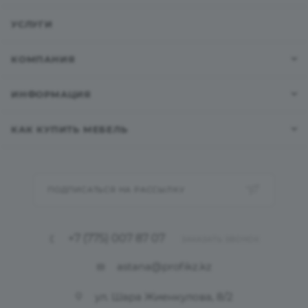
УСЛУГИ
КОМПАНИЯ
ИНФОРМАЦИЯ
КАК КУПИТЬ МЕБЕЛЬ
ПОДПИСАТЬСЯ НА РАССЫЛКУ
+7 (775) 007 87 07
ЗАКАЗАТЬ ЗВОНОК
astana@profikz.kz
ул. Шара Жиенкулова, 8/2