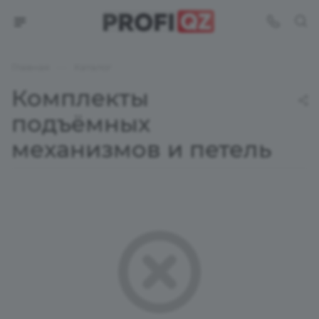
—
Главная
Каталог
Комплекты
подъёмных
механизмов и петель