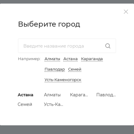
КАТАЛОГ
Выберите город
АКЦИИ
УСЛУГИ
Например:
Алматы
Астана
Караганда
КОМПАНИЯ
Павлодар
Семей
ИНФОРМАЦИЯ
Усть-Каменогорск
КАК КУПИТЬ МЕБЕЛЬ
Астана
Алматы
Караганда
Павлодар
Семей
Усть-Каменогорск
ПОДПИСАТЬСЯ НА РАССЫЛКУ