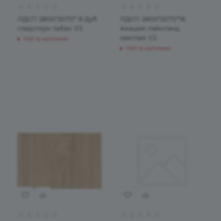
ЛДСП 2800*2070* 8 Дуб
ЛДСП 2800*2070*16
гладстоун табак 1/2
Акация лэйклэнд
светлая 1/2
Нет в наличии
Нет в наличии