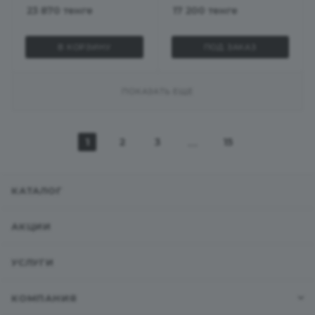
23 870
тенге
17 200
тенге
В КОРЗИНУ
ПОД ЗАКАЗ
ПОКАЗАТЬ ЕЩЕ
1
2
3
15
КАТАЛОГ
АКЦИИ
УСЛУГИ
КОМПАНИЯ