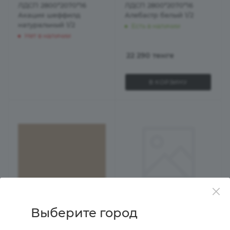
ЛДСП 2800*2070*16
ЛДСП 2800*2070*16
Акация шеффилд
Алебастр белый 1/2
натуральный 1/2
Есть в наличии
Нет в наличии
22 290
тенге
В КОРЗИНУ
Выберите город
ЛДСП 2800*2070*16
ЛДСП 2800*2070*16