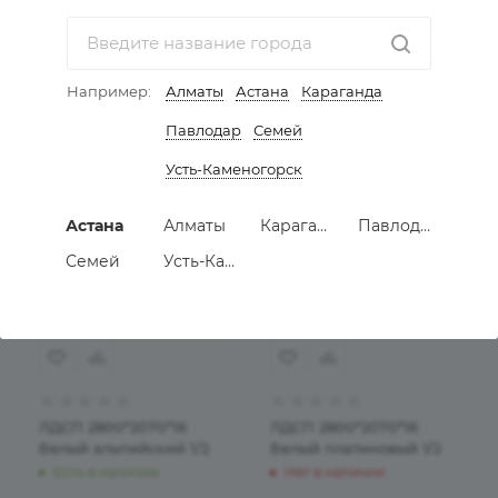
Бежевый 1/2
Бежевый песок 1/2
Есть в наличии
Есть в наличии
23 870
тенге
23 090
тенге
Например:
Алматы
Астана
Караганда
В КОРЗИНУ
В КОРЗИНУ
Павлодар
Семей
Усть-Каменогорск
Астана
Алматы
Караганда
Павлодар
Семей
Усть-Каменогорск
ЛДСП 2800*2070*16
ЛДСП 2800*2070*16
Белый альпийский 1/2
Белый платиновый 1/2
Есть в наличии
Нет в наличии