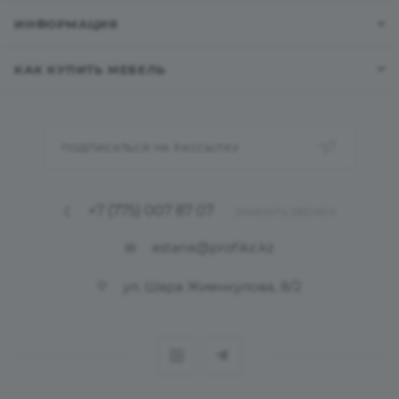
ИНФОРМАЦИЯ
КАК КУПИТЬ МЕБЕЛЬ
ПОДПИСАТЬСЯ НА РАССЫЛКУ
+7 (775) 007 87 07
ЗАКАЗАТЬ ЗВОНОК
astana@profikz.kz
ул. Шара Жиенкулова, 8/2