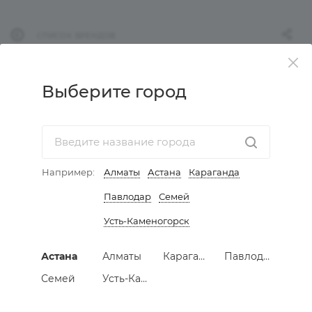
СПИСОК БРЕНДОВ
Выберите город
КАТАЛОГ
АКЦИИ
Например:
Алматы
Астана
Караганда
УСЛУГИ
Павлодар
Семей
КОМПАНИЯ
Усть-Каменогорск
ИНФОРМАЦИЯ
Астана
Алматы
Караганда
Павлодар
Семей
Усть-Каменогорск
КАК КУПИТЬ МЕБЕЛЬ