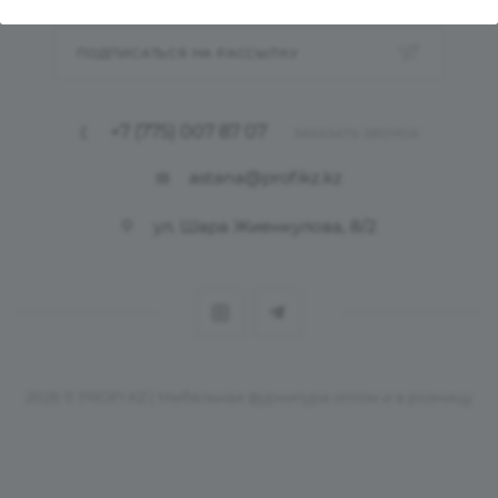
ПОДПИСАТЬСЯ НА РАССЫЛКУ
+7 (775) 007 87 07
ЗАКАЗАТЬ ЗВОНОК
astana@profikz.kz
ул. Шара Жиенкулова, 8/2
2026 © PROFI KZ | Мебельная фурнитура оптом и в розницу