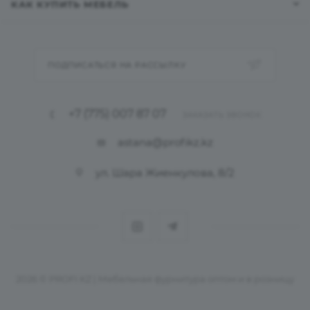
КАК КУПИТЬ МЕБЕЛЬ
ПОДПИСАТЬСЯ НА РАССЫЛКУ
+7 (775) 007 87 07
ЗАКАЗАТЬ ЗВОНОК
astana@profikz.kz
ул. Шара Жиенкулова, 8/2
2026 © PROFI KZ | Мебельная фурнитура оптом и в розницу