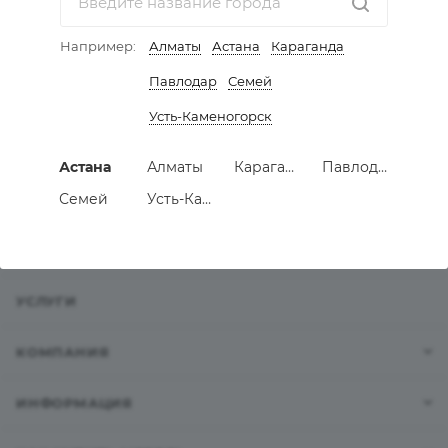
https://www.italianaferramenta.it/
Например:
Алматы
Астана
Караганда
Павлодар
Семей
СПИСОК БРЕНДОВ
Усть-Каменогорск
Астана
Алматы
Караганда
Павлодар
Семей
Усть-Каменогорск
КАТАЛОГ
АКЦИИ
УСЛУГИ
КОМПАНИЯ
ИНФОРМАЦИЯ